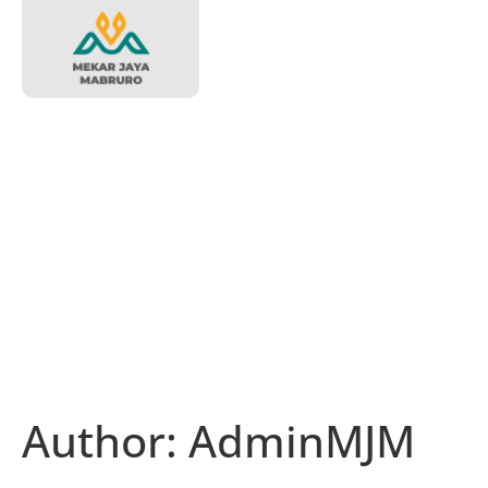
Author:
AdminMJM