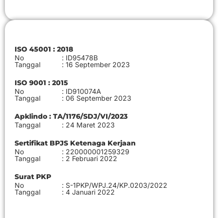
ISO 45001 : 2018
No
: ID95478B
Tanggal
: 16 September 2023
ISO 9001 : 2015
No
: ID910074A
Tanggal
: 06 September 2023
Apklindo : TA/1176/SDJ/VI/2023
Tanggal
: 24 Maret 2023
Sertifikat BPJS Ketenaga Kerjaan
No
: 220000001259329
Tanggal
: 2 Februari 2022
Surat PKP
No
: S-1PKP/WPJ.24/KP.0203/2022
Tanggal
: 4 Januari 2022