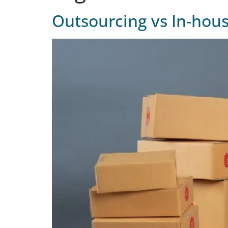
Outsourcing vs In-house: