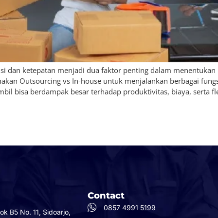
ensi dan ketepatan menjadi dua faktor penting dalam menentukan 
nakan Outsourcing vs In-house untuk menjalankan berbagai fungs
il bisa berdampak besar terhadap produktivitas, biaya, serta fle
Contact
0857 4991 5199
 B5 No. 11, Sidoarjo,