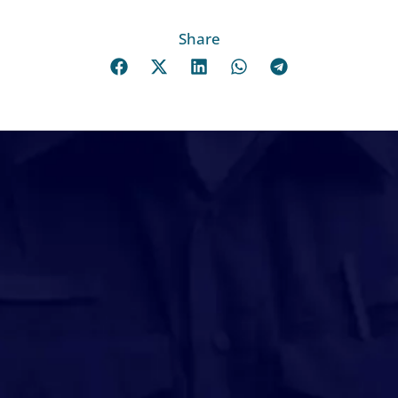
Share