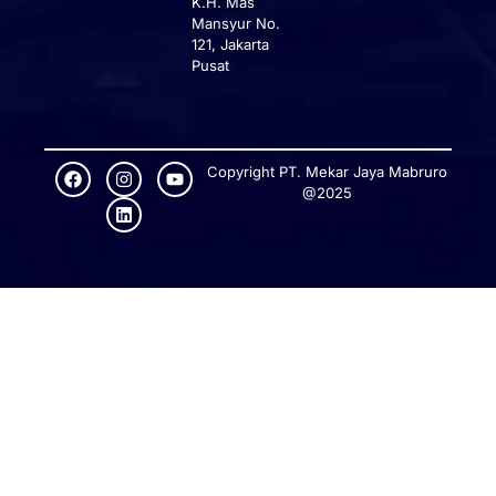
K.H. Mas
Mansyur No.
121, Jakarta
Pusat
Copyright PT. Mekar Jaya Mabruro
@2025