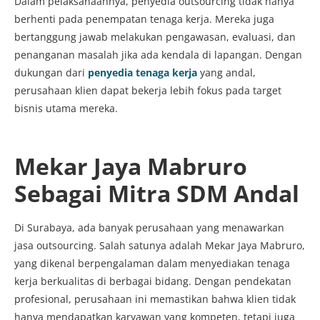
Dalam pelaksanaannya, penyedia outsourcing tidak hanya
berhenti pada penempatan tenaga kerja. Mereka juga
bertanggung jawab melakukan pengawasan, evaluasi, dan
penanganan masalah jika ada kendala di lapangan. Dengan
dukungan dari
penyedia tenaga kerja
yang andal,
perusahaan klien dapat bekerja lebih fokus pada target
bisnis utama mereka.
Mekar Jaya Mabruro
Sebagai Mitra SDM Andal
Di Surabaya, ada banyak perusahaan yang menawarkan
jasa outsourcing. Salah satunya adalah Mekar Jaya Mabruro,
yang dikenal berpengalaman dalam menyediakan tenaga
kerja berkualitas di berbagai bidang. Dengan pendekatan
profesional, perusahaan ini memastikan bahwa klien tidak
hanya mendapatkan karyawan yang kompeten, tetapi juga